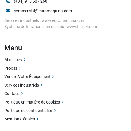
(+34) 916 587 260
commercial@euromaquina.com
Services industriels : www.euromaquina.com
Système de filtration d’émulsions : www.filtra4.com
Menu
Machines
Projets
Vendre Votre Équipement
Services industriels
Contact
Politique en matière de cookies
Politique de confidentialité
Mentions légales