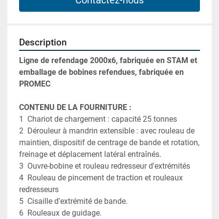
Contactez-nous
Description
Ligne de refendage 2000x6, fabriquée en STAM et 
emballage de bobines refendues, fabriquée en 
PROMEC
CONTENU DE LA FOURNITURE :
1  Chariot de chargement : capacité 25 tonnes

2  Dérouleur à mandrin extensible : avec rouleau de 
maintien, dispositif de centrage de bande et rotation, 
freinage et déplacement latéral entraînés.

3  Ouvre-bobine et rouleau redresseur d'extrémités

4  Rouleau de pincement de traction et rouleaux 
redresseurs

5  Cisaille d'extrémité de bande.

6  Rouleaux de guidage.
