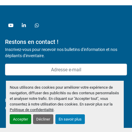
youtube
linkedin
whatsapp
Restons en contact !
Inscrivez-vous pour recevoir nos bulletins d'information et nos
dépliants d'inventaire.
Souscrire
Nous utilisons des cookies pour améliorer votre expérience de
navigation, diffuser des publicités ou des contenus personnalisés
et analyser notre trafic. En cliquant sur "Accepter tout", vous
politique de confidentialité
consentez à notre utilisation des cookies. En savoir plus sur la
Gérez les cookies
Politique de confidentialité
.
Accepter
Décliner
En savoir plus