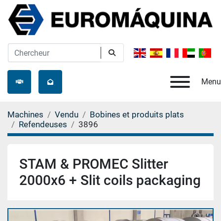
Menu
Machines
Vendu
Bobines et produits plats
Refendeuses
3896
STAM & PROMEC Slitter
2000x6 + Slit coils packaging