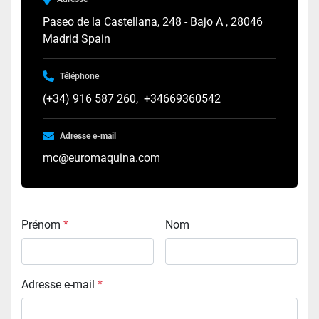
Paseo de la Castellana, 248 - Bajo A , 28046
Madrid Spain
Téléphone
(+34) 916 587 260
+34669360542
Adresse e-mail
mc@euromaquina.com
Prénom
*
Nom
Adresse e-mail
*