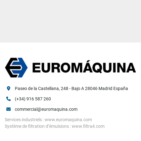
Paseo de la Castellana, 248 - Bajo A 28046 Madrid España
(+34) 916 587 260
commercial@euromaquina.com
Services industriels : www.euromaquina.com
Système de filtration d’émulsions : www.filtra4.com