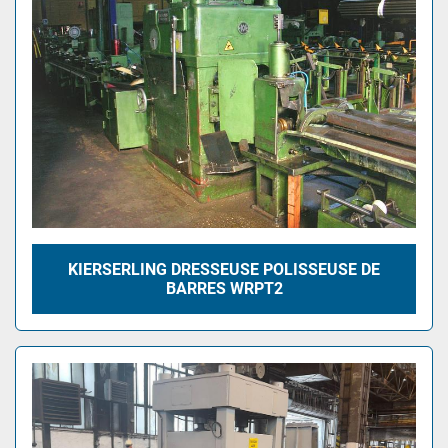
KIERSERLING DRESSEUSE POLISSEUSE DE
BARRES WRPT2