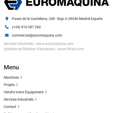
Paseo de la Castellana, 248 - Bajo A 28046 Madrid España
(+34) 916 587 260
commercial@euromaquina.com
Services industriels : www.euromaquina.com
Système de filtration d’émulsions : www.filtra4.com
Menu
Machines
Projets
Vendre Votre Équipement
Services industriels
Contact