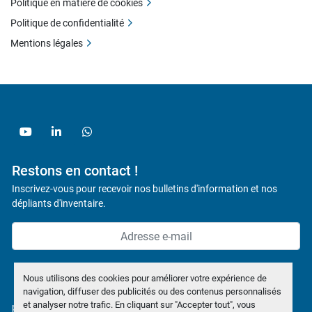
Politique en matière de cookies
Politique de confidentialité
Mentions légales
youtube
linkedin
whatsapp
Restons en contact !
Inscrivez-vous pour recevoir nos bulletins d'information et nos
dépliants d'inventaire.
Souscrire
Nous utilisons des cookies pour améliorer votre expérience de
navigation, diffuser des publicités ou des contenus personnalisés
et analyser notre trafic. En cliquant sur "Accepter tout", vous
politique de confidentialité