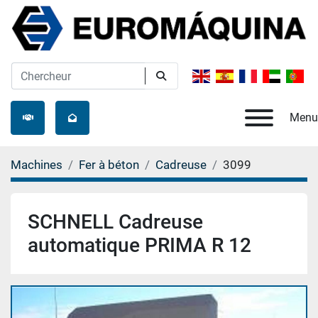
Menu
Machines
Fer à béton
Cadreuse
3099
SCHNELL Cadreuse
automatique PRIMA R 12