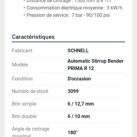
Pression de service : 7 bar - 90/100 psi
Caractéristiques
Fabricant
SCHNELL
Automatic Stirrup Bender
Modèle
PRIMA R 12
Condition
D'occasion
Numéro de stock
3099
Brin simple
6 / 12,7 mm
Brin double
6 / 10 mm
Angle de cintrage
180°
maximal