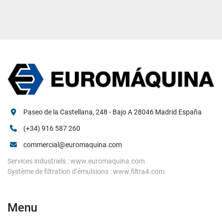
Paseo de la Castellana, 248 - Bajo A 28046 Madrid España
(+34) 916 587 260
commercial@euromaquina.com
Services industriels : www.euromaquina.com
Système de filtration d’émulsions : www.filtra4.com
Menu