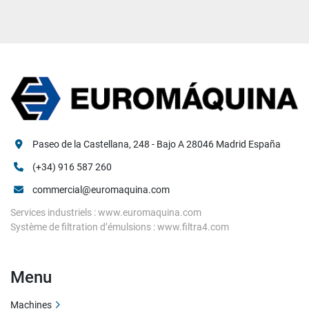
Paseo de la Castellana, 248 - Bajo A 28046 Madrid España
(+34) 916 587 260
commercial@euromaquina.com
Services industriels : www.euromaquina.com
Système de filtration d’émulsions : www.filtra4.com
Menu
Machines