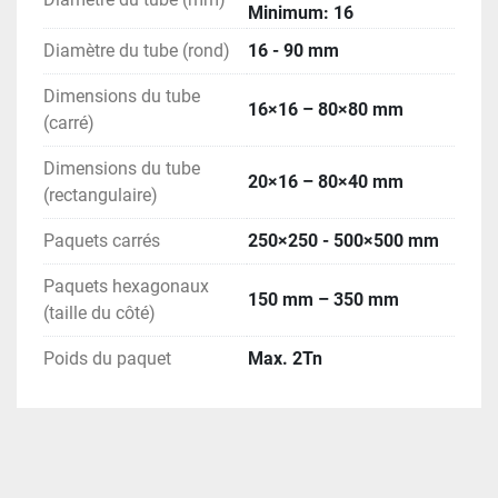
Minimum: 16
Diamètre du tube (rond)
16 - 90 mm
Dimensions du tube
16×16 – 80×80 mm
(carré)
Dimensions du tube
20×16 – 80×40 mm
(rectangulaire)
Paquets carrés
250×250 - 500×500 mm
Paquets hexagonaux
150 mm – 350 mm
(taille du côté)
Poids du paquet
Max. 2Tn