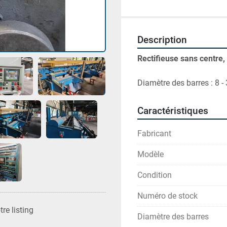
Description
Rectifieuse sans centre
Diamètre des barres : 8 
Caractéristiques
Fabricant
Modèle
Condition
Numéro de stock
re listing
Diamètre des barres