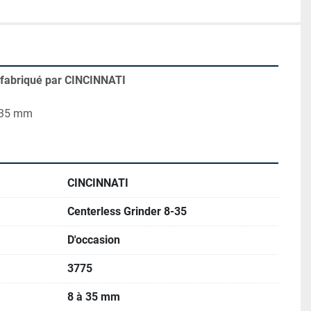
, fabriqué par CINCINNATI
- 35 mm
CINCINNATI
Centerless Grinder 8-35
D'occasion
3775
8 à 35 mm