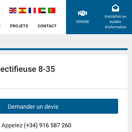
Inscription au
VENDRE
bulletin
S
PROJETS
CONTACT
d'information
ctifieuse 8-35
Demander un devis
Appelez
(+34) 916 587 260