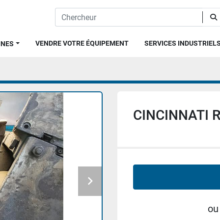
VENDRE VOTRE ÉQUIPEMENT
SERVICES INDUSTRIEL
INES
CINCINNATI Re
ou