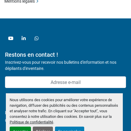
Mentions légales
youtube
linkedin
whatsapp
Restons en contact !
Inscrivez-vous pour recevoir nos bulletins d'information et nos
dépliants d'inventaire.
Souscrire
Nous utilisons des cookies pour améliorer votre expérience de
navigation, diffuser des publicités ou des contenus personnalisés
et analyser notre trafic. En cliquant sur "Accepter tout", vous
politique de confidentialité
consentez à notre utilisation des cookies. En savoir plus sur la
Gérez les cookies
Politique de confidentialité
.