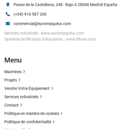
Paseo de la Castellana, 248 - Bajo A 28046 Madrid España
(+34) 916 587 260
commercial@euromaquina.com
Services industriels : www.euromaquina.com
Système de filtration d’émulsions : www.filtra4.com
Menu
Machines
Projets
Vendre Votre Équipement
Services industriels
Contact
Politique en matière de cookies
Politique de confidentialité