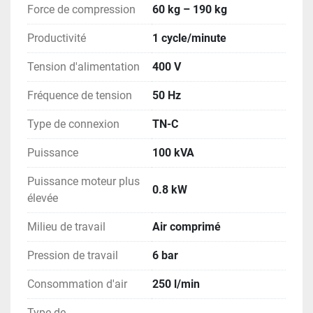
Force de compression
60 kg – 190 kg
Productivité
1 cycle/minute
Tension d'alimentation
400 V
Fréquence de tension
50 Hz
Type de connexion
TN-C
Puissance
100 kVA
Puissance moteur plus
0.8 kW
élevée
Milieu de travail
Air comprimé
Pression de travail
6 bar
Consommation d'air
250 l/min
Type de