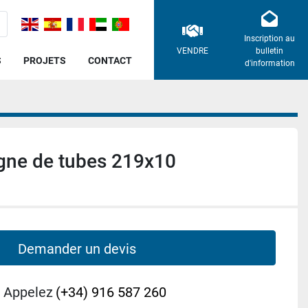
Inscription au
VENDRE
bulletin
S
PROJETS
CONTACT
d'information
gne de tubes 219x10
Demander un devis
Appelez
(+34) 916 587 260