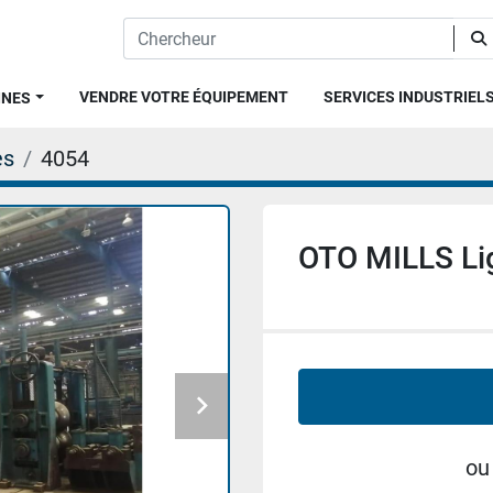
VENDRE VOTRE ÉQUIPEMENT
SERVICES INDUSTRIEL
INES
es
4054
OTO MILLS Li
ou