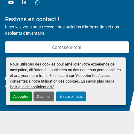
youtube
linkedin
whatsapp
Restons en contact !
Inscrivez-vous pour recevoir nos bulletins d'information et nos
dépliants d'inventaire.
Souscrire
Nous utilisons des cookies pour améliorer votre expérience de
navigation, diffuser des publicités ou des contenus personnalisés
et analyser notre trafic. En cliquant sur "Accepter tout", vous
politique de confidentialité
consentez à notre utilisation des cookies. En savoir plus sur la
Gérez les cookies
Politique de confidentialité
.
Accepter
Décliner
En savoir plus