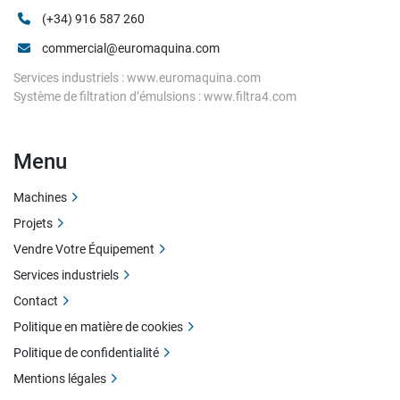
(+34) 916 587 260
commercial@euromaquina.com
Services industriels : www.euromaquina.com
Système de filtration d’émulsions : www.filtra4.com
Menu
Machines
Projets
Vendre Votre Équipement
Services industriels
Contact
Politique en matière de cookies
Politique de confidentialité
Mentions légales