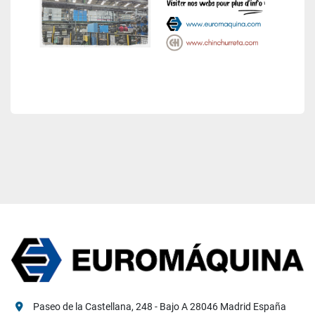
Paseo de la Castellana, 248 - Bajo A 28046 Madrid España