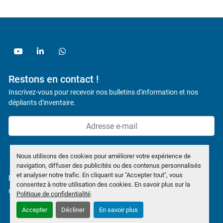
youtube
linkedin
whatsapp
Restons en contact !
Inscrivez-vous pour recevoir nos bulletins d'information et nos
dépliants d'inventaire.
Souscrire
Nous utilisons des cookies pour améliorer votre expérience de
navigation, diffuser des publicités ou des contenus personnalisés
et analyser notre trafic. En cliquant sur "Accepter tout", vous
politique de confidentialité
consentez à notre utilisation des cookies. En savoir plus sur la
Gérez les cookies
Politique de confidentialité
.
Accepter
Décliner
En savoir plus