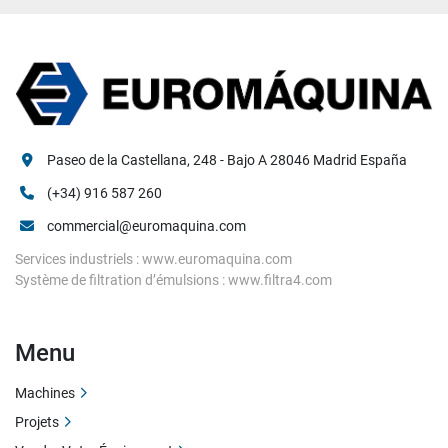
Paseo de la Castellana, 248 - Bajo A 28046 Madrid España
(+34) 916 587 260
commercial@euromaquina.com
Services industriels : www.euromaquina.com
Système de filtration d’émulsions : www.filtra4.com
Menu
Machines
Projets