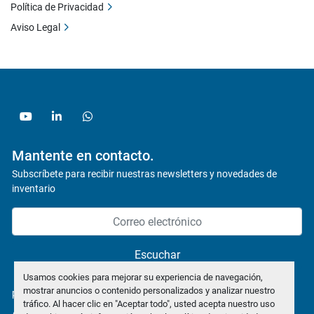
Política de Privacidad
Aviso Legal
youtube
linkedin
whatsapp
Mantente en contacto.
Subscríbete para recibir nuestras newsletters y novedades de
inventario
Escuchar
Usamos cookies para mejorar su experiencia de navegación,
mostrar anuncios o contenido personalizados y analizar nuestro
política de privacidad
tráfico. Al hacer clic en "Aceptar todo", usted acepta nuestro uso
Administrar cookies