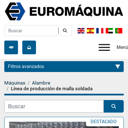
Menú
Filtros avanzados
Máquinas
Alambre
Categoría
Línea de producción de malla soldada
Fabricante
Ordenar por
DESTACADO