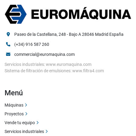
Paseo de la Castellana, 248 - Bajo A 28046 Madrid España
(+34) 916 587 260
commercial@euromaquina.com
Servicios industriales: www.euromaquina.com
Sistema de filtración de emulsiones: www.filtra4.com
Menú
Máquinas
Proyectos
Vende tu equipo
Servicios industriales