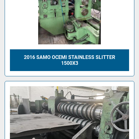
2016 SAMO OCEMI STAINLESS SLITTER
1500X3