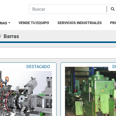
VENDE TU EQUIPO
SERVICIOS INDUSTRIALES
P
INAS
Barras
DESTACADO
D