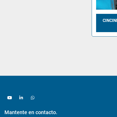
CINCIN
youtube
linkedin
whatsapp
Mantente en contacto.