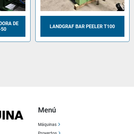
DORA DE
LANDGRAF BAR PEELER T100
-50
Menú
Máquinas
Proyectos