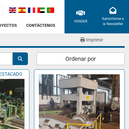
Subscribirse a
VENDER
la Newsletter
ROYECTOS
CONTÁCTENOS
Imprimir
Ordenar por
ESTACADO