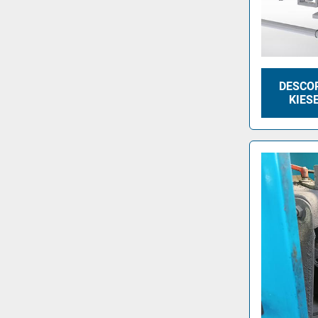
DESCO
KIES