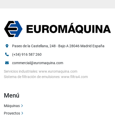
Paseo de la Castellana, 248 - Bajo A 28046 Madrid España
(+34) 916 587 260
commercial@euromaquina.com
Servicios industriales: www.euromaquina.com
Sistema de filtración de emulsiones: www.filtra4.com
Menú
Máquinas
Proyectos