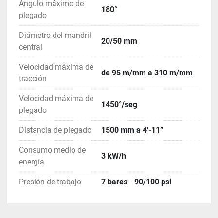
Ángulo máximo de
180°
plegado
Diámetro del mandril
20/50 mm
central
Velocidad máxima de
de 95 m/mm a 310 m/mm
tracción
Velocidad máxima de
1450°/seg
plegado
Distancia de plegado
1500 mm a 4'-11”
Consumo medio de
3 kW/h
energía
Presión de trabajo
7 bares - 90/100 psi