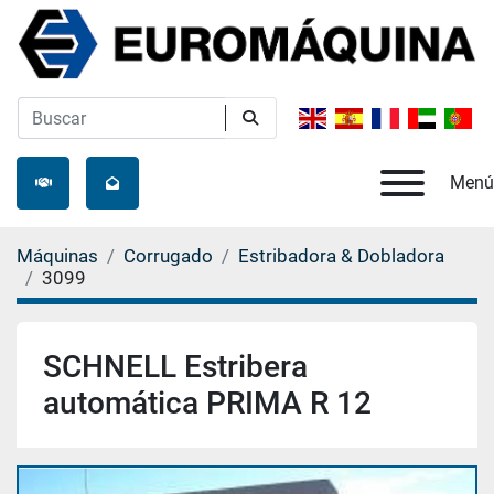
Menú
Máquinas
Corrugado
Estribadora & Dobladora
3099
SCHNELL Estribera
automática PRIMA R 12