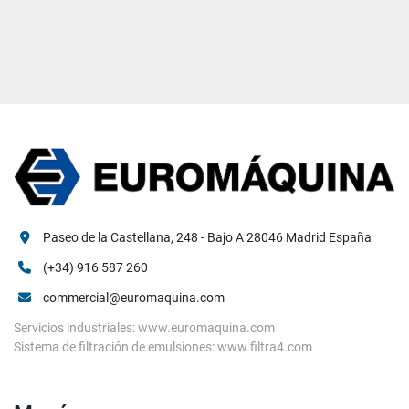
Paseo de la Castellana, 248 - Bajo A 28046 Madrid España
(+34) 916 587 260
commercial@euromaquina.com
Servicios industriales: www.euromaquina.com
Sistema de filtración de emulsiones: www.filtra4.com