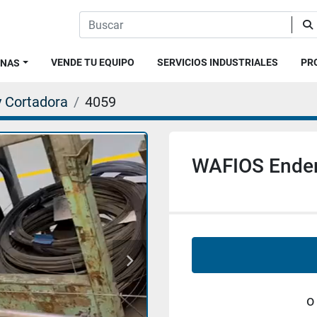
VENDE TU EQUIPO
SERVICIOS INDUSTRIALES
P
INAS
y Cortadora
4059
WAFIOS Ender
o