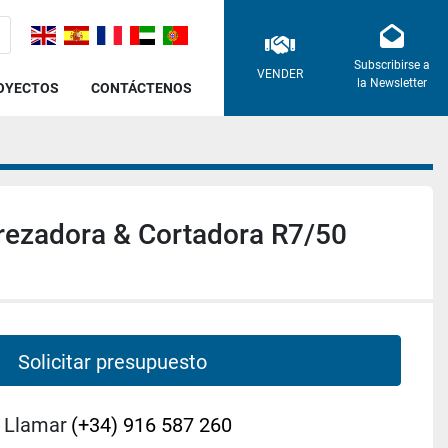
Subscribirse a
VENDER
la Newsletter
ROYECTOS
CONTÁCTENOS
ezadora & Cortadora R7/50
Solicitar presupuesto
Llamar
(+34) 916 587 260