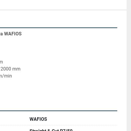
ora WAFIOS
mm
WAFIOS