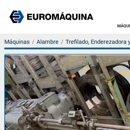
MÁQU
Máquinas
Alambre
Trefilado, Enderezadora 