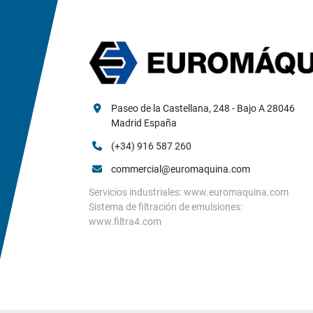
Paseo de la Castellana, 248 - Bajo A 28046 
Madrid España
(+34) 916 587 260
commercial@euromaquina.com
Servicios industriales: www.euromaquina.com
Sistema de filtración de emulsiones:
www.filtra4.com