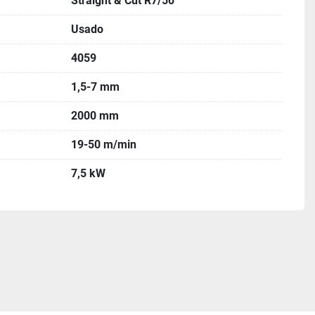
Straight & Cut R7/50
Usado
4059
1,5-7 mm
2000 mm
19-50 m/min
7,5 kW