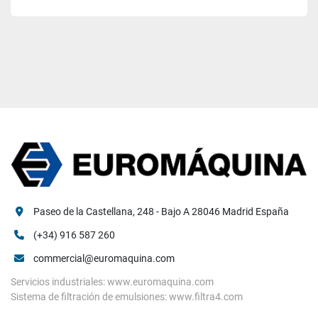
Paseo de la Castellana, 248 - Bajo A 28046 Madrid España
(+34) 916 587 260
commercial@euromaquina.com
Servicios industriales: www.euromaquina.com
Sistema de filtración de emulsiones: www.filtra4.com