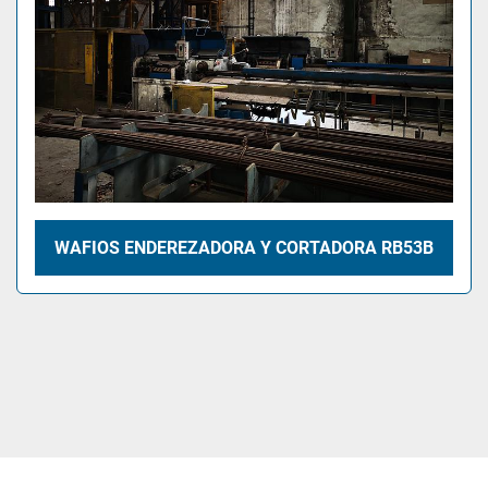
WAFIOS ENDEREZADORA Y CORTADORA RB53B