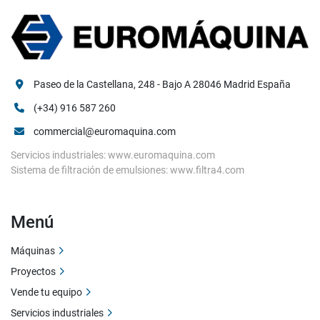
Paseo de la Castellana, 248 - Bajo A 28046 Madrid España
(+34) 916 587 260
commercial@euromaquina.com
Servicios industriales: www.euromaquina.com
Sistema de filtración de emulsiones: www.filtra4.com
Menú
Máquinas
Proyectos
Vende tu equipo
Servicios industriales