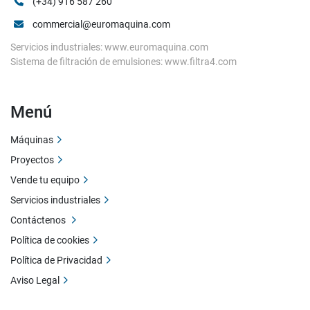
(+34) 916 587 260
commercial@euromaquina.com
Servicios industriales: www.euromaquina.com
Sistema de filtración de emulsiones: www.filtra4.com
Menú
Máquinas
Proyectos
Vende tu equipo
Servicios industriales
Contáctenos
Política de cookies
Política de Privacidad
Aviso Legal