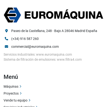
Paseo de la Castellana, 248 - Bajo A 28046 Madrid España
(+34) 916 587 260
commercial@euromaquina.com
Servicios industriales: www.euromaquina.com
Sistema de filtración de emulsiones: www.filtra4.com
Menú
Máquinas
Proyectos
Vende tu equipo