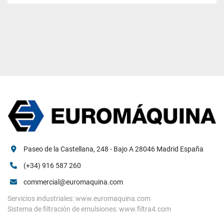
Paseo de la Castellana, 248 - Bajo A 28046 Madrid España
(+34) 916 587 260
commercial@euromaquina.com
Servicios industriales: www.euromaquina.com
Sistema de filtración de emulsiones: www.filtra4.com