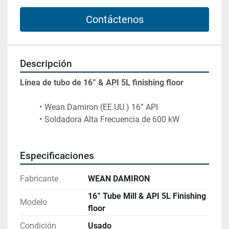
Contáctenos
Descripción
Línea de tubo de 16” & API 5L finishing floor
Wean Damiron (EE.UU.) 16” API
Soldadora Alta Frecuencia de 600 kW
Especificaciones
Fabricante
WEAN DAMIRON
16” Tube Mill & API 5L Finishing
Modelo
floor
Condición
Usado