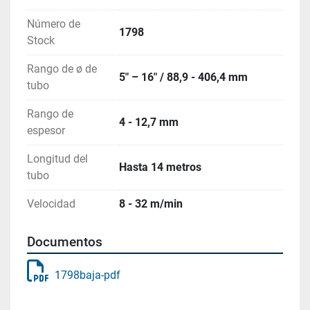
Número de
1798
Stock
Rango de ø de
5″ – 16″ / 88,9 - 406,4 mm
tubo
Rango de
4 - 12,7 mm
espesor
Longitud del
Hasta 14 metros
tubo
Velocidad
8 - 32 m/min
Documentos
1798baja-pdf