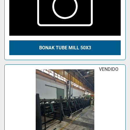
BONAK TUBE MILL 50X3
VENDIDO