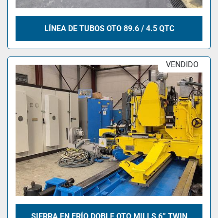
LÍNEA DE TUBOS OTO 89.6 / 4.5 QTC
VENDIDO
SIERRA EN FRÍO DOBLE OTO MILLS 6” TWIN