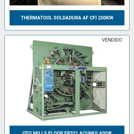
THERMATOOL SOLDADURA AF CFI 200KW
VENDIDO
OTO MILLS FLOOP FR321 ACUMULADOR