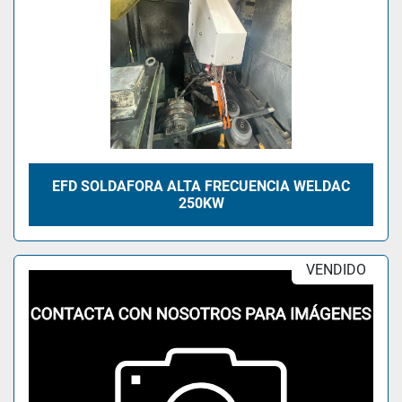
EFD SOLDAFORA ALTA FRECUENCIA WELDAC
250KW
VENDIDO