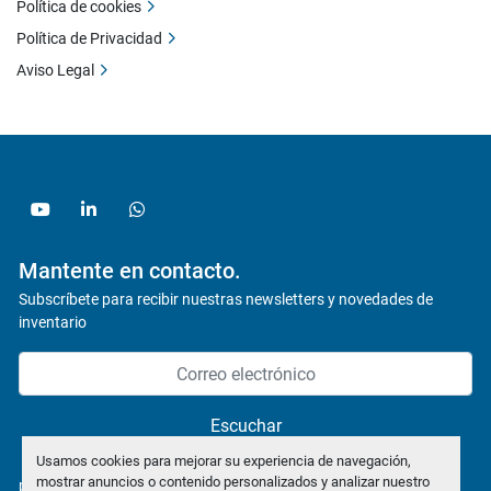
Política de cookies
Política de Privacidad
Aviso Legal
youtube
linkedin
whatsapp
Mantente en contacto.
Subscríbete para recibir nuestras newsletters y novedades de
inventario
Escuchar
Usamos cookies para mejorar su experiencia de navegación,
mostrar anuncios o contenido personalizados y analizar nuestro
política de privacidad