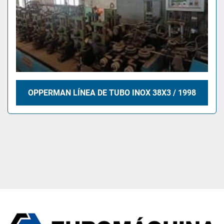
OPPERMAN LÍNEA DE TUBO INOX 38X3 / 1998