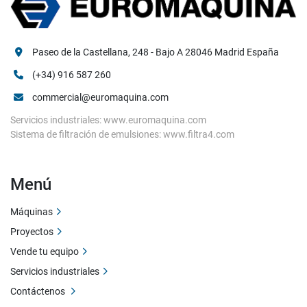
Paseo de la Castellana, 248 - Bajo A 28046 Madrid España
(+34) 916 587 260
commercial@euromaquina.com
Servicios industriales: www.euromaquina.com
Sistema de filtración de emulsiones: www.filtra4.com
Menú
Máquinas
Proyectos
Vende tu equipo
Servicios industriales
Contáctenos