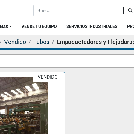
VENDE TU EQUIPO
SERVICIOS INDUSTRIALES
P
INAS
Vendido
Tubos
Empaquetadoras y Flejadora
VENDIDO