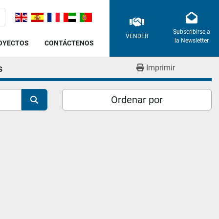
Subscribirse a
VENDER
la Newsletter
ROYECTOS
CONTÁCTENOS
s
Imprimir
Ordenar por