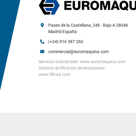
Paseo de la Castellana, 248 - Bajo A 28046 
Madrid España
(+34) 916 587 260
commercial@euromaquina.com
Servicios industriales: www.euromaquina.com
Sistema de filtración de emulsiones:
www.filtra4.com