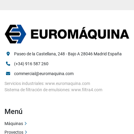
Paseo de la Castellana, 248 - Bajo A 28046 Madrid España
(+34) 916 587 260
commercial@euromaquina.com
Servicios industriales: www.euromaquina.com
Sistema de filtración de emulsiones: www.filtra4.com
Menú
Máquinas
Proyectos