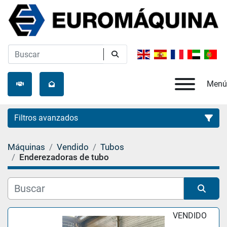
Menú
Filtros avanzados
Máquinas
Vendido
Tubos
Categoría
Enderezadoras de tubo
Fabricante
Ordenar por
VENDIDO